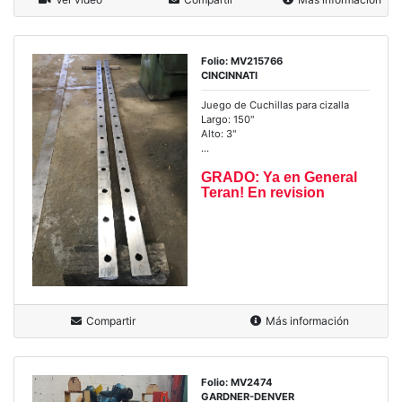
Folio: MV215766
CINCINNATI
Juego de Cuchillas para cizalla
Largo: 150"
Alto: 3"
...
GRADO: Ya en General
Teran! En revision
Compartir
Más información
Folio: MV2474
GARDNER-DENVER