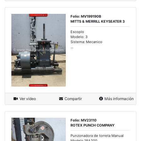
Folio: MV199190B
MITTS & MERRILL KEYSEATER 3
Escoplo
Modelo: 3
Sistema: Mecanico
...
Ver video
Compartir
Más información
Folio: MV23110
ROTEX PUNCH COMPANY
Punzonadora de torreta Manual
Modelo 18A200