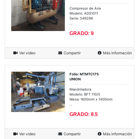
Compresor de Aire
Modelo: ADS1011
Serie: 549296
...
GRADO: 9
Ver video
Compartir
Más información
Folio: MTMTC175
UNION
Mandriladora
Modelo: BFT 110/5
Mesa: 1600mm x 1400mm
...
GRADO: 8.5
Ver video
Compartir
Más información