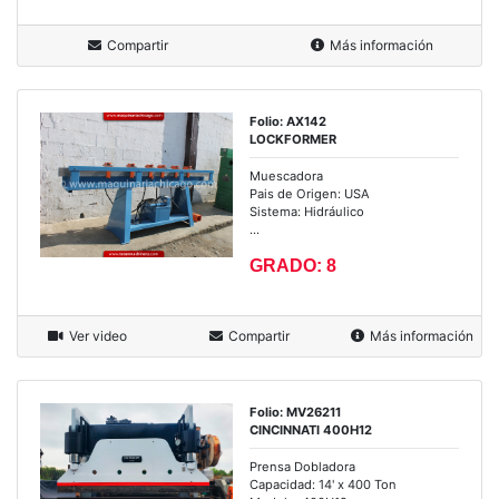
Compartir
Más información
Folio: AX142
LOCKFORMER
Muescadora
Pais de Origen: USA
Sistema: Hidráulico
...
GRADO: 8
Ver video
Compartir
Más información
Folio: MV26211
CINCINNATI 400H12
Prensa Dobladora
Capacidad: 14' x 400 Ton