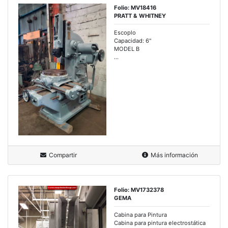
Folio: MV18416
PRATT & WHITNEY
Escoplo
Capacidad: 6"
MODEL B
...
Compartir
Más información
Folio: MV1732378
GEMA
Cabina para Pintura
Cabina para pintura electrostática