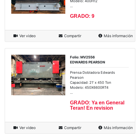
Modelo: 400H12
...
GRADO: 9
Ver video
Compartir
Más información
Folio: MV2556
EDWARDS PEARSON
Prensa Dobladora Edwards
Pearson
Capacidad: 21' x 450 Ton
Modelo: 450X6600RT4
...
GRADO: Ya en General
Teran! En revision
Ver video
Compartir
Más información