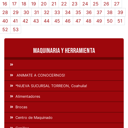
16
17
18
19
20
21
22
23
24
25
26
27
28
29
30
31
32
33
34
35
36
37
38
39
40
41
42
43
44
45
46
47
48
49
50
51
52
53
Maquinaria y Herramienta
ANIMATE A CONOCERNOS!
*NUEVA SUCURSAL TORREON, Coahuila!
Alimentadores
Brocas
Centro de Maquinado