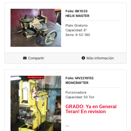
Folio: BK1033
HELIX MASTER
Plato Giratorio
Capacidad: 6"
Serie: 6-52-180
Compartir
Más información
Folio: MV2216152
IRONCRAFTER
Punzonadora
Capacidad: 50 Ton
GRADO: Ya en General
Teran! En revision
...