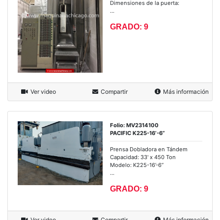
Dimensiones de la puerta:
...
GRADO: 9
Ver video
Compartir
Más información
Folio: MV2314100
PACIFIC K225-16’-6”
Prensa Dobladora en Tándem
Capacidad: 33' x 450 Ton
Modelo: K225-16’-6”
...
GRADO: 9
Ver video
Compartir
Más información