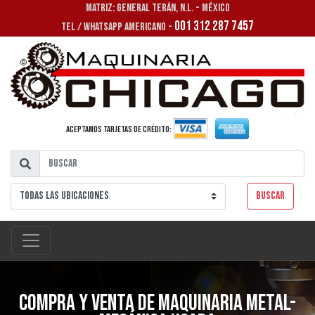
MATRIZ: GENERAL TERÁN, N.L. - MÉXICO
001 312 287 7457
TEL / WHATSAPP AMERICANO -
Aceptamos tarjetas de crédito:
Buscar
Compra y venta de maquinaria metal-