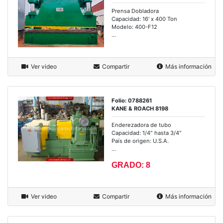
Prensa Dobladora
Capacidad: 16' x 400 Ton
Modelo: 400-F12
...
Ver video
Compartir
Más información
Folio: 0788261
KANE & ROACH 8198
Enderezadora de tubo
Capacidad: 1/4" hasta 3/4"
País de origen: U.S.A.
...
GRADO: 8
Ver video
Compartir
Más información