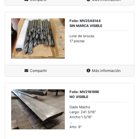
Folio: MV2548144
SIN MARCA VISIBLE
Lote de brocas
17 piezas
Compartir
Más información
Folio: MV216199E
NO VISIBLE
Dado Macho
Largo: 241 3/16"
Ancho:1 5/16"
...
Alto: 9"