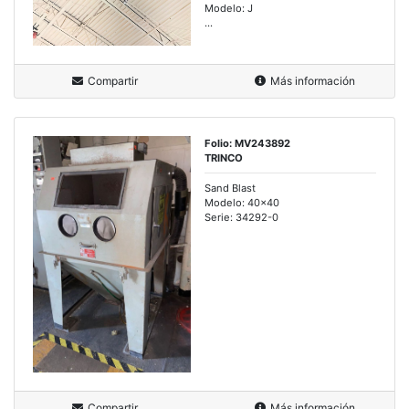
Modelo: J
...
Compartir
Más información
Folio: MV243892
TRINCO
Sand Blast
Modelo: 40x40
Serie: 34292-0
Compartir
Más información