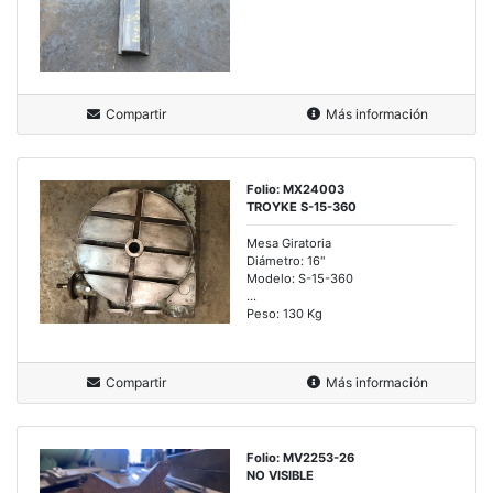
Compartir
Más información
Folio: MX24003
TROYKE S-15-360
Mesa Giratoria
Diámetro: 16"
Modelo: S-15-360
...
Peso: 130 Kg
Compartir
Más información
Folio: MV2253-26
NO VISIBLE