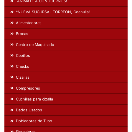
ANIMATE A CONOCERNOS!
*NUEVA SUCURSAL TORREON, Coahuila!
Alimentadores
Brocas
Centro de Maquinado
Cepillos
Chucks
Cizallas
Compresores
Cuchillas para cizalla
Dados Usados
Dobladoras de Tubo
Elevadores