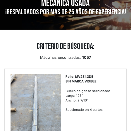
mecánica usada
¡Respaldados por mas de 25 años de experiencia!
Criterio de búsqueda:
Máquinas encontradas:
1057
Folio: MV2543D5
SIN MARCA VISIBLE
Cuello de ganso seccionado
Largo: 125"
Ancho: 2 7/16"
...
Seccionado en 4 partes