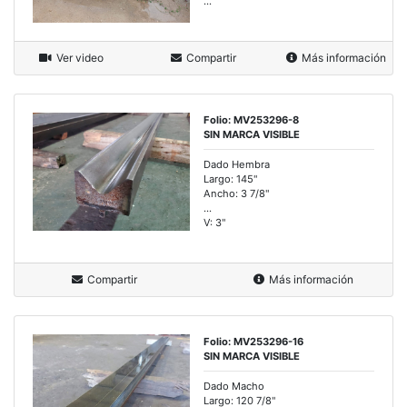
...
Ver video
Compartir
Más información
Folio: MV253296-8
SIN MARCA VISIBLE
Dado Hembra
Largo: 145"
Ancho: 3 7/8"
...
V: 3"
Compartir
Más información
Folio: MV253296-16
SIN MARCA VISIBLE
Dado Macho
Largo: 120 7/8"