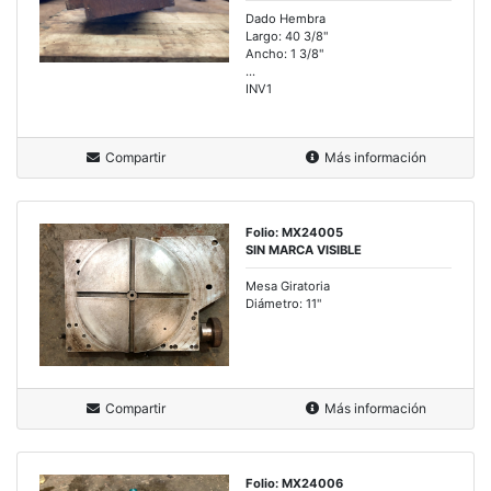
Dado Hembra
Largo: 40 3/8"
Ancho: 1 3/8"
...
INV1
Compartir
Más información
Folio: MX24005
SIN MARCA VISIBLE
Mesa Giratoria
Diámetro: 11"
Compartir
Más información
Folio: MX24006