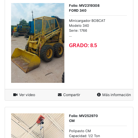
Folio: MV2319308
FORD 340
Minicargador BOBCAT
Modelo 340
Serie: 1766
...
GRADO: 8.5
Ver video
Compartir
Más información
Folio: MV252970
CM
Polipasto CM
Capacidad: 1/2 Ton