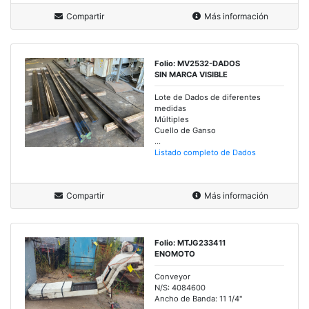
Compartir
Más información
Folio: MV2532-DADOS
SIN MARCA VISIBLE
Lote de Dados de diferentes
medidas
Múltiples
Cuello de Ganso
...
Listado completo de Dados
Compartir
Más información
Folio: MTJG233411
ENOMOTO
Conveyor
N/S: 4084600
Ancho de Banda: 11 1/4"