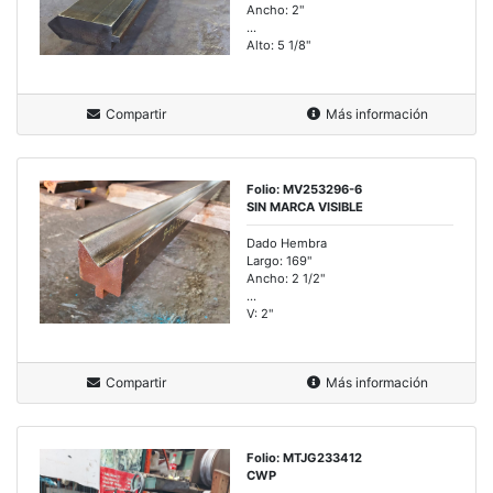
Ancho: 2"
...
Alto: 5 1/8"
Compartir
Más información
Folio: MV253296-6
SIN MARCA VISIBLE
Dado Hembra
Largo: 169"
Ancho: 2 1/2"
...
V: 2"
Compartir
Más información
Folio: MTJG233412
CWP