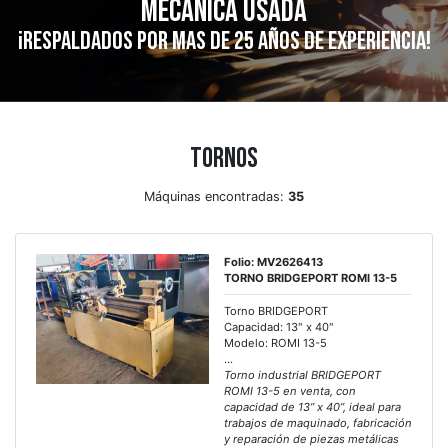
mecánica usada
¡Respaldados por mas de 25 años de experiencia!
Tornos
Máquinas encontradas:
35
Folio: MV2626413
TORNO BRIDGEPORT ROMI 13-5
Torno BRIDGEPORT
Capacidad: 13" x 40"
Modelo: ROMI 13-5
...
Torno industrial BRIDGEPORT
ROMI 13-5 en venta, con
capacidad de 13” x 40”, ideal para
trabajos de maquinado, fabricación
y reparación de piezas metálicas