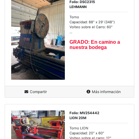
Folio: DSC2315
LEHMANN
Torno
Capacidad: 88" x 29' (348")
Volteo sobre el Carro: 60"
...
GRADO: En camino a
nuestra bodega
Compartir
Más información
Folio: MV254442
LION 20M
Torno LION
Capacidad: 20" x 60"
Volteo sobre el carro: 12"