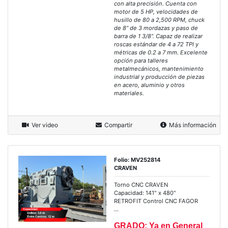
con alta precisión. Cuenta con
motor de 5 HP, velocidades de
husillo de 80 a 2,500 RPM, chuck
de 8” de 3 mordazas y paso de
barra de 1 3/8”. Capaz de realizar
roscas estándar de 4 a 72 TPI y
métricas de 0.2 a 7 mm. Excelente
opción para talleres
metalmecánicos, mantenimiento
industrial y producción de piezas
en acero, aluminio y otros
materiales.
Ver video
Compartir
Más información
Folio: MV252814
CRAVEN
Torno CNC CRAVEN
Capacidad: 141" x 480"
RETROFIT Control CNC FAGOR
...
GRADO: Ya en General