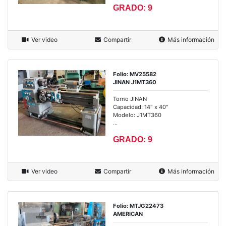
GRADO: 9
Ver video
Compartir
Más información
Folio: MV25582
JINAN J1MT360
Torno JINAN
Capacidad: 14" x 40"
Modelo: J1MT360
...
GRADO: 9
Ver video
Compartir
Más información
Folio: MTJG22473
AMERICAN