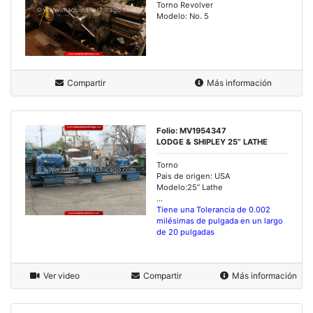
Torno Revolver
Modelo: No. 5
Compartir
Más información
Folio: MV1954347
LODGE & SHIPLEY 25” LATHE
Torno
Pais de origen: USA
Modelo:25” Lathe
...
Tiene una Tolerancia de 0.002
milésimas de pulgada en un largo
de 20 pulgadas
Ver video
Compartir
Más información