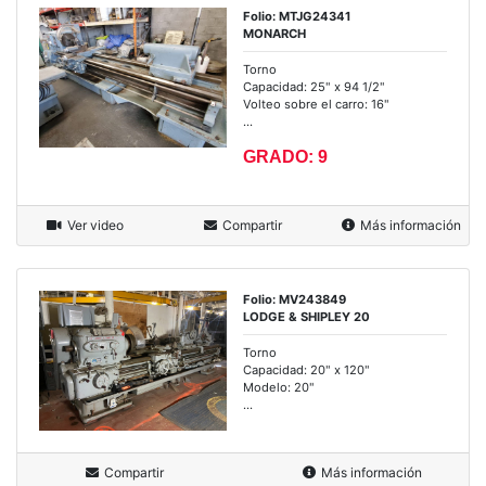
Folio: MTJG24341
MONARCH
Torno
Capacidad: 25" x 94 1/2"
Volteo sobre el carro: 16"
...
GRADO: 9
Ver video
Compartir
Más información
Folio: MV243849
LODGE & SHIPLEY 20
Torno
Capacidad: 20" x 120"
Modelo: 20"
...
Compartir
Más información