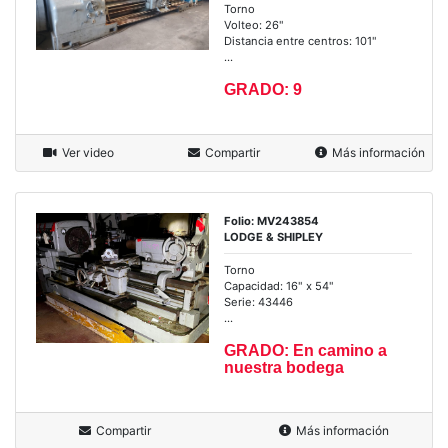
Torno
Volteo: 26"
Distancia entre centros: 101"
...
GRADO: 9
Ver video
Compartir
Más información
Folio: MV243854
LODGE & SHIPLEY
Torno
Capacidad: 16" x 54"
Serie: 43446
...
GRADO: En camino a
nuestra bodega
Compartir
Más información