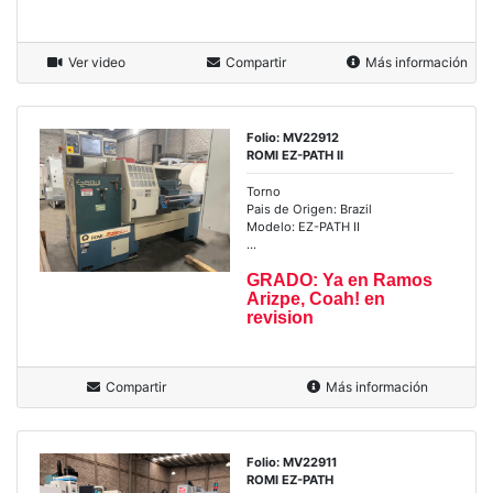
Ver video
Compartir
Más información
Folio: MV22912
ROMI EZ-PATH II
Torno
Pais de Origen: Brazil
Modelo: EZ-PATH II
...
GRADO: Ya en Ramos
Arizpe, Coah! en
revision
Compartir
Más información
Folio: MV22911
ROMI EZ-PATH