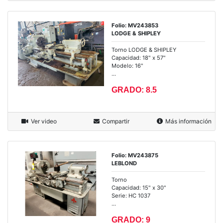
Folio: MV243853
LODGE & SHIPLEY
Torno LODGE & SHIPLEY
Capacidad: 18" x 57"
Modelo: 16"
...
GRADO: 8.5
Ver video
Compartir
Más información
Folio: MV243875
LEBLOND
Torno
Capacidad: 15" x 30"
Serie: HC 1037
...
GRADO: 9