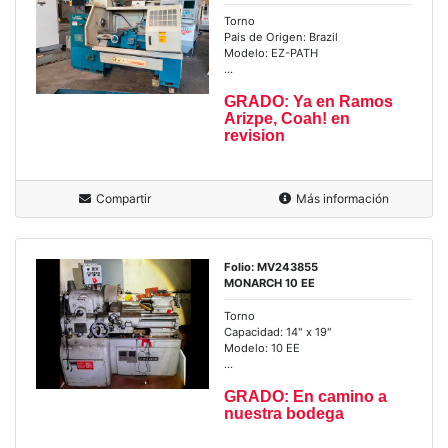
Torno
Pais de Origen: Brazil
Modelo: EZ-PATH
...
GRADO: Ya en Ramos
Arizpe, Coah! en
revision
Compartir
Más información
Folio: MV243855
MONARCH 10 EE
Torno
Capacidad: 14" x 19"
Modelo: 10 EE
...
GRADO: En camino a
nuestra bodega