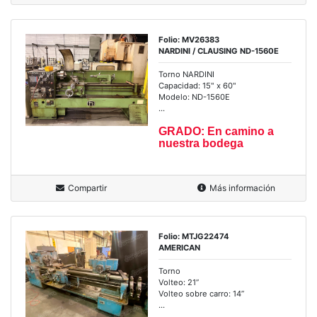
Folio: MV26383
NARDINI / CLAUSING ND-1560E
Torno NARDINI
Capacidad: 15" x 60"
Modelo: ND-1560E
...
GRADO: En camino a
nuestra bodega
Compartir
Más información
Folio: MTJG22474
AMERICAN
Torno
Volteo: 21”
Volteo sobre carro: 14”
...