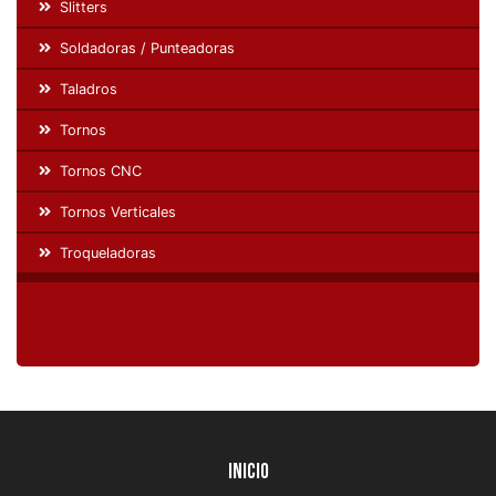
Slitters
Soldadoras / Punteadoras
Taladros
Tornos
Tornos CNC
Tornos Verticales
Troqueladoras
Inicio