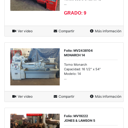
...
GRADO: 9
Ver video
Compartir
Más información
Folio: MV2438104
MONARCH 14
Torno Monarch
Capacidad: 16 1/2" x 54"
Modelo: 14
...
Ver video
Compartir
Más información
Folio: MV19222
JONES & LAMSON 5