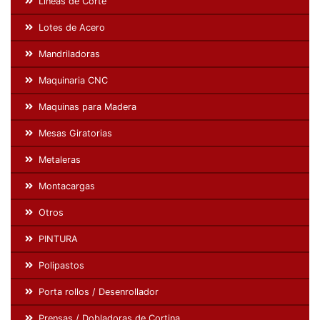
Líneas de Corte
Lotes de Acero
Mandriladoras
Maquinaria CNC
Maquinas para Madera
Mesas Giratorias
Metaleras
Montacargas
Otros
PINTURA
Polipastos
Porta rollos / Desenrollador
Prensas / Dobladoras de Cortina