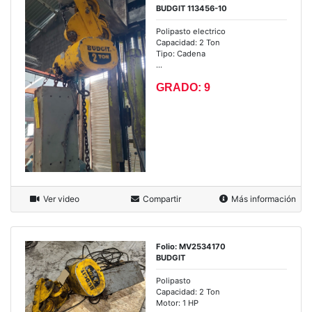
BUDGIT 113456-10
Polipasto electrico
Capacidad: 2 Ton
Tipo: Cadena
...
GRADO: 9
Ver video
Compartir
Más información
Folio: MV2534170
BUDGIT
Polipasto
Capacidad: 2 Ton
Motor: 1 HP