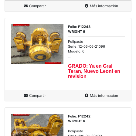
Compartir
Más información
Folio: F12243
WRIGHT 6
Polipasto
Serie: 12-05-06-21096
Modelo: 6
...
GRADO: Ya en Gral
Teran, Nuevo Leon! en
revision
Compartir
Más información
Folio: F12242
WIRGHT 6
Polipasto
Serie: 106-06-20423