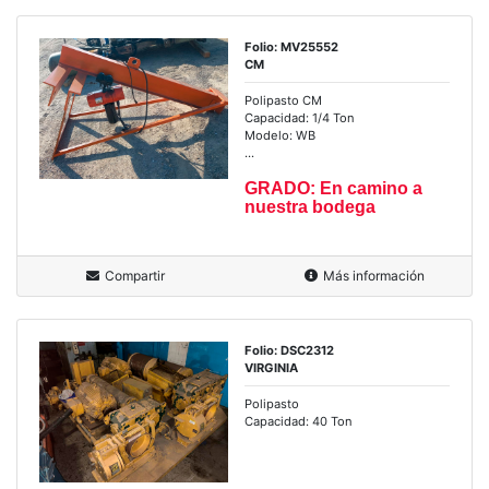
Folio: MV25552
CM
Polipasto CM
Capacidad: 1/4 Ton
Modelo: WB
...
GRADO: En camino a
nuestra bodega
Compartir
Más información
Folio: DSC2312
VIRGINIA
Polipasto
Capacidad: 40 Ton