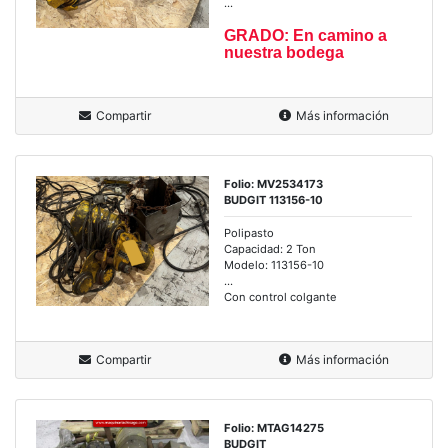
...
GRADO: En camino a
nuestra bodega
Compartir
Más información
Folio: MV2534173
BUDGIT 113156-10
Polipasto
Capacidad: 2 Ton
Modelo: 113156-10
...
Con control colgante
Compartir
Más información
Folio: MTAG14275
BUDGIT