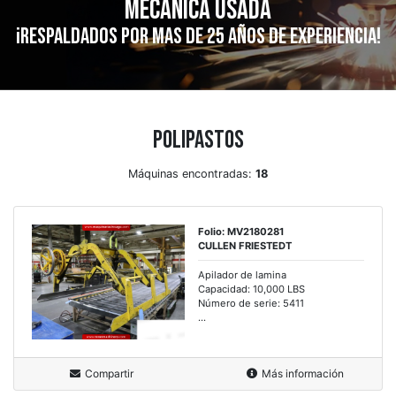
mecánica usada
¡Respaldados por mas de 25 años de experiencia!
Polipastos
Máquinas encontradas:
18
Folio: MV2180281
CULLEN FRIESTEDT
Apilador de lamina
Capacidad: 10,000 LBS
Número de serie: 5411
...
Compartir
Más información