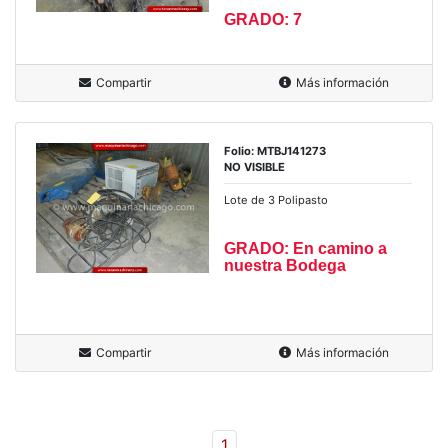
GRADO: 7
Compartir
Más información
Folio: MTBJ141273
NO VISIBLE
Lote de 3 Polipasto
GRADO: En camino a
nuestra Bodega
Compartir
Más información
1