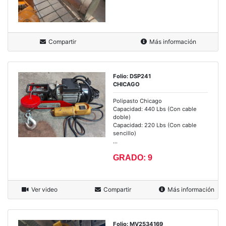
Compartir
Más información
Folio: DSP241
CHICAGO
Polipasto Chicago
Capacidad: 440 Lbs (Con cable
doble)
Capacidad: 220 Lbs (Con cable
sencillo)
...
GRADO: 9
Ver video
Compartir
Más información
Folio: MV2534169