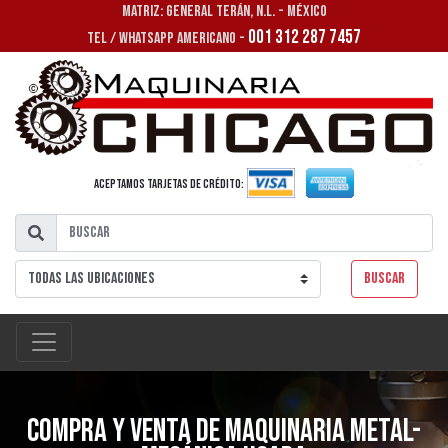
MATRIZ: GENERAL TERÁN, N.L. - MÉXICO
001 312 287 7457
TEL / WHATSAPP AMERICANO -
Aceptamos tarjetas de crédito:
Buscar
Compra y venta de maquinaria metal-