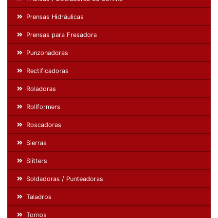
Prensas Hidráulicas
Prensas para Fresadora
Punzonadoras
Rectificadoras
Roladoras
Rollformers
Roscadoras
Sierras
Slitters
Soldadoras / Punteadoras
Taladros
Tornos