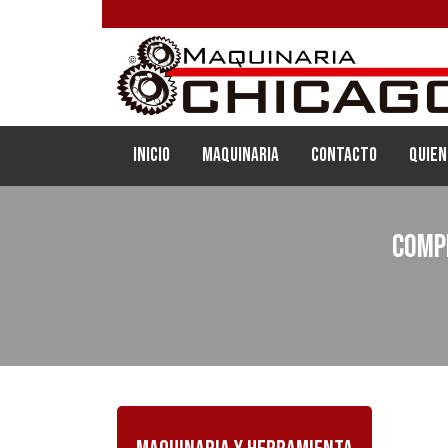
(current)
Inicio
Maquinaria
Contacto
Quien
Comp