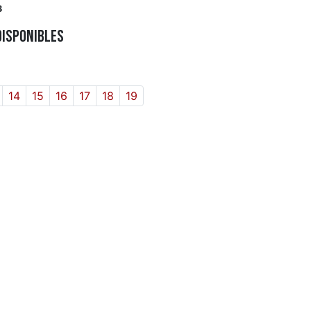
3
DISPONIBLES
14
15
16
17
18
19