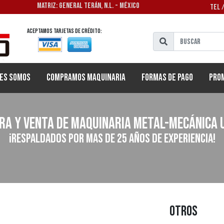
MATRIZ: GENERAL TERÁN, N.L. - MÉXICO
TEL 
Aceptamos tarjetas de crédito:
es Somos
Compramos Maquinaria
Formas de Pago
Pro
ra y venta de maquinaria metal-mecánica 
¡Respaldados por mas de 25 años de experiencia!
Otros