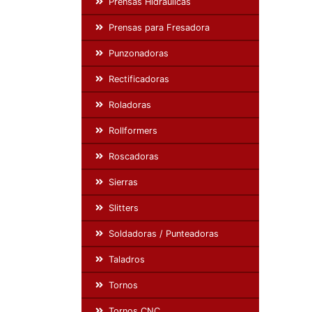
Prensas Hidráulicas
Prensas para Fresadora
Punzonadoras
Rectificadoras
Roladoras
Rollformers
Roscadoras
Sierras
Slitters
Soldadoras / Punteadoras
Taladros
Tornos
Tornos CNC