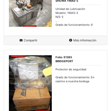
SHOWA YMAS-3
Unidad de Lubricación
Modelo: YMAS-3
N/S: 5
...
Grado de funcionamiento: 9
Compartir
Más información
Folio: E1383
BRIDGEPORT
Protector de seguridad
Grado de funcionamiento: En
camino a nuestra bodega