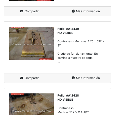
Compartir
Más información
Folio: AA12430
NO VISIBLE
Contrapeso Medidas: 24\" x 59\" x
8\"
Grado de funcionamiento: En
camino a nuestra bodega
...
Compartir
Más información
Folio: AA12428
NO VISIBLE
Contrapeso
Medida: 3’ X 5’ X 4-1/2”