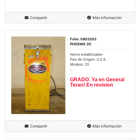
Compartir
Más información
Folio: 0803202
PHOENIX 20
Horno estabilizador
Pais de Origen: U.S.A.
Modelo: 20
...
GRADO: Ya en General
Teran! En revision
Compartir
Más información