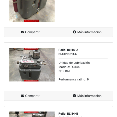
Compartir
Más información
Folio: BL114-A
BIJUR D3144
Unidad de Lubricación
Modelo: D3144
N/S: BAF
...
Performance rating: 9
Compartir
Más información
Folio: BL114-B