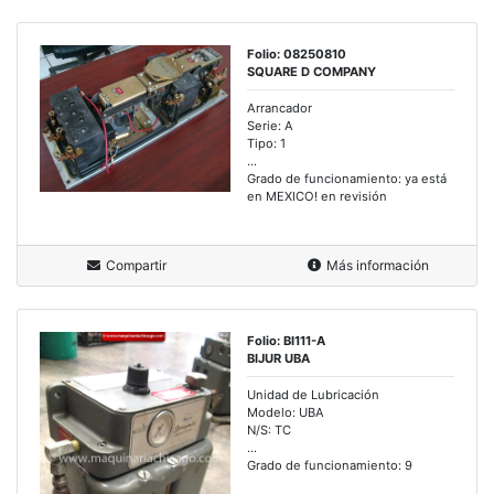
Folio: 08250810
SQUARE D COMPANY
Arrancador
Serie: A
Tipo: 1
...
Grado de funcionamiento: ya está
en MEXICO! en revisión
Compartir
Más información
Folio: BI111-A
BIJUR UBA
Unidad de Lubricación
Modelo: UBA
N/S: TC
...
Grado de funcionamiento: 9