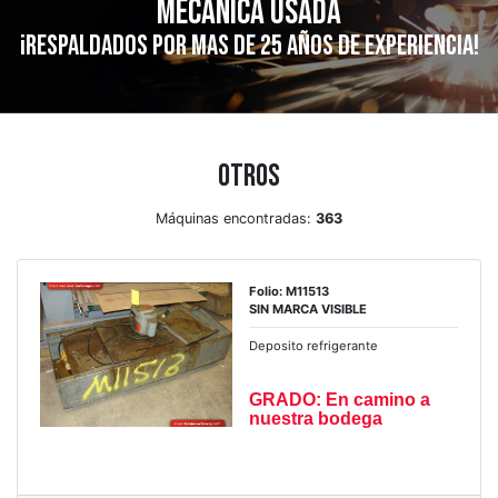
mecánica usada
¡Respaldados por mas de 25 años de experiencia!
Otros
Máquinas encontradas:
363
Folio: M11513
SIN MARCA VISIBLE
Deposito refrigerante
GRADO: En camino a
nuestra bodega