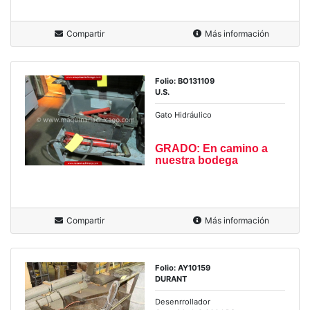
Compartir
Más información
Folio: BO131109
U.S.
Gato Hidráulico
GRADO: En camino a
nuestra bodega
Compartir
Más información
Folio: AY10159
DURANT
Desenrrollador