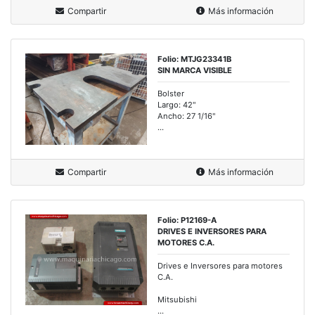
Compartir
Más información
Folio: MTJG23341B
SIN MARCA VISIBLE
Bolster
Largo: 42"
Ancho: 27 1/16"
...
Compartir
Más información
Folio: P12169-A
DRIVES E INVERSORES PARA
MOTORES C.A.
Drives e Inversores para motores
C.A.
Mitsubishi
...