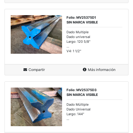
Folio: MV25375D1
SIN MARCA VISIBLE
Dado Multiple
Dado universal
Largo: 120 5/8"
...
V4: 1 1/2"
Compartir
Más información
Folio: MV25375D3
SIN MARCA VISIBLE
Dado Múltiple
Dado Universal
Largo: 144"
...