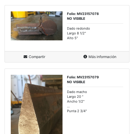
Folio: MV23157078
NO VISIBLE
Dado redondo
Largo 8 1/2"
Alto 5"
Compartir
Más información
Folio: MV23157079
NO VISIBLE
Dado macho
Largo 20 "
Ancho 1/2"
...
Punta 2 3/4"