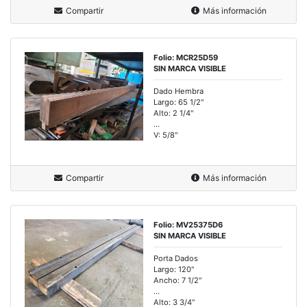
Compartir
Más información
Folio: MCR25D59
SIN MARCA VISIBLE
Dado Hembra
Largo: 65 1/2"
Alto: 2 1/4"
...
V: 5/8"
Compartir
Más información
Folio: MV25375D6
SIN MARCA VISIBLE
Porta Dados
Largo: 120"
Ancho: 7 1/2"
...
Alto: 3 3/4"