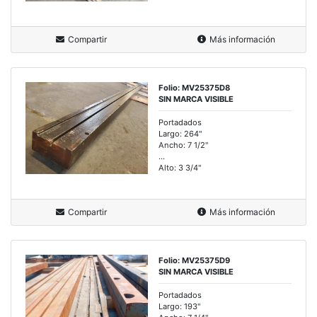
Compartir
Más información
Folio: MV25375D8
SIN MARCA VISIBLE
Portadados
Largo: 264"
Ancho: 7 1/2"
...
Alto: 3 3/4"
Compartir
Más información
Folio: MV25375D9
SIN MARCA VISIBLE
Portadados
Largo: 193"