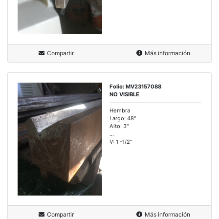
Compartir
Más información
Folio: MV23157088
NO VISIBLE
Hembra
Largo: 48"
Alto: 3"
...
V: 1 -1/2"
Compartir
Más información