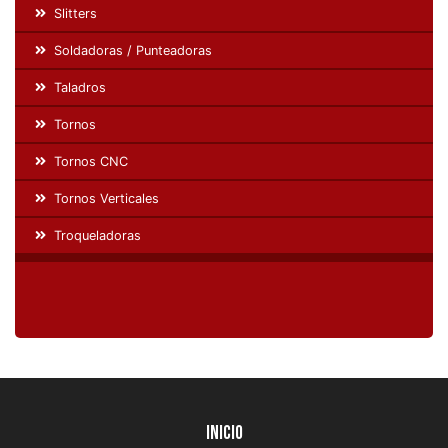
Slitters
Soldadoras / Punteadoras
Taladros
Tornos
Tornos CNC
Tornos Verticales
Troqueladoras
Inicio