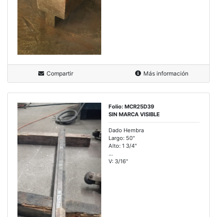
Compartir
Más información
Folio: MCR25D39
SIN MARCA VISIBLE
Dado Hembra
Largo: 50"
Alto: 1 3/4"
...
V: 3/16"