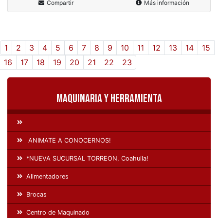
Compartir
Más información
1
2
3
4
5
6
7
8
9
10
11
12
13
14
15
16
17
18
19
20
21
22
23
Maquinaria y Herramienta
ANIMATE A CONOCERNOS!
*NUEVA SUCURSAL TORREON, Coahuila!
Alimentadores
Brocas
Centro de Maquinado