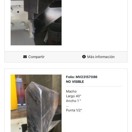
Compartir
Más información
Folio: MV23157086
NO VISIBLE
Macho
Largo 40"
Ancho 1 "
...
Punta 1/2"