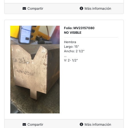
Compartir
Más información
Folio: MV23157080
NO VISIBLE
Hembra
Largo: 15"
Ancho: 2 1/2"
...
V: 2- 1/2"
Compartir
Más información