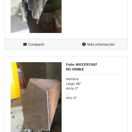
Compartir
Más información
Folio: MV23157087
NO VISIBLE
Hembra
Largo 48"
Anco 2"
...
Alto 4"