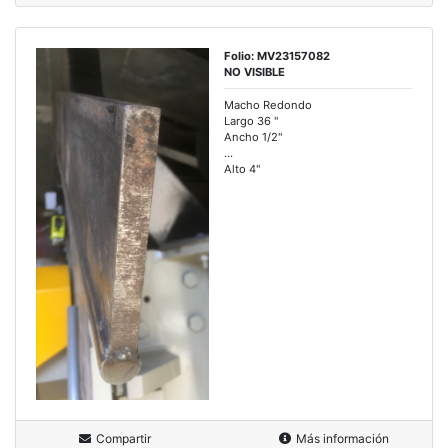
Folio: MV23157082
NO VISIBLE
Macho Redondo
Largo 36 "
Ancho 1/2"
...
Alto 4"
Compartir
Más información