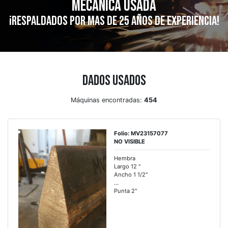
mecánica usada
¡Respaldados por mas de 25 años de experiencia!
Dados Usados
Máquinas encontradas:
454
Folio: MV23157077
NO VISIBLE
Hembra
Largo 12 "
Ancho 1 1/2"
...
Punta 2"