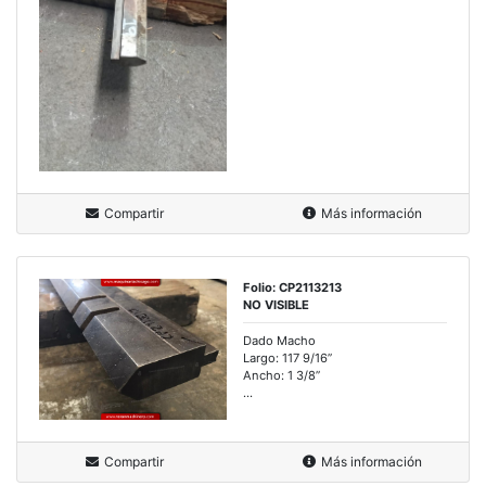
Compartir
Más información
Folio: CP2113213
NO VISIBLE
Dado Macho
Largo: 117 9/16”
Ancho: 1 3/8”
...
Compartir
Más información