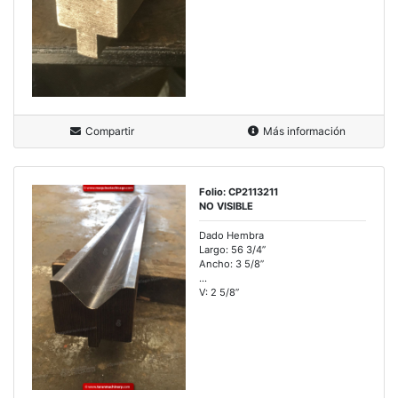
Compartir
Más información
Folio: CP2113211
NO VISIBLE
Dado Hembra
Largo: 56 3/4”
Ancho: 3 5/8”
...
V: 2 5/8”