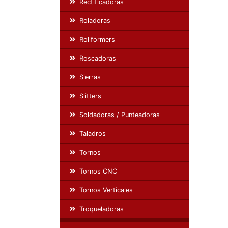
Rectificadoras
Roladoras
Rollformers
Roscadoras
Sierras
Slitters
Soldadoras / Punteadoras
Taladros
Tornos
Tornos CNC
Tornos Verticales
Troqueladoras