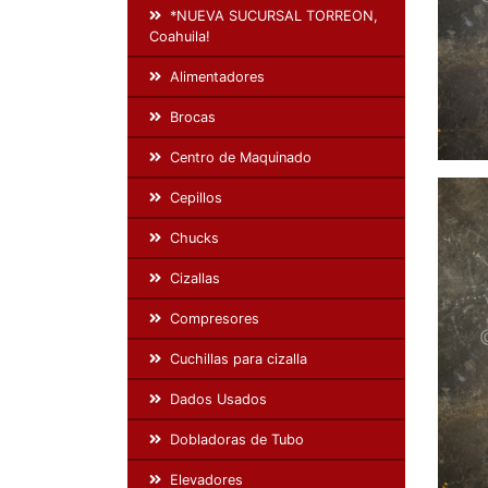
*NUEVA SUCURSAL TORREON,
Coahuila!
Alimentadores
Brocas
Centro de Maquinado
Cepillos
Chucks
Cizallas
Compresores
Cuchillas para cizalla
Dados Usados
Dobladoras de Tubo
Elevadores