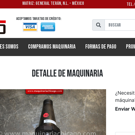
MATRIZ: GENERAL TERÁN, N.L. - MÉXICO
TEL 
Aceptamos tarjetas de crédito:
es Somos
Compramos Maquinaria
Formas de Pago
Pro
Detalle de Maquinaria
¿Necesit
máquina
Enviar 