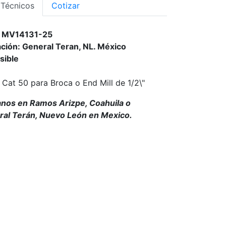
 Técnicos
Cotizar
o: MV14131-25
ción: General Teran, NL. México
sible
Cat 50 para Broca o End Mill de 1/2\"
anos en Ramos Arizpe, Coahuila o
al Terán, Nuevo León en Mexico.