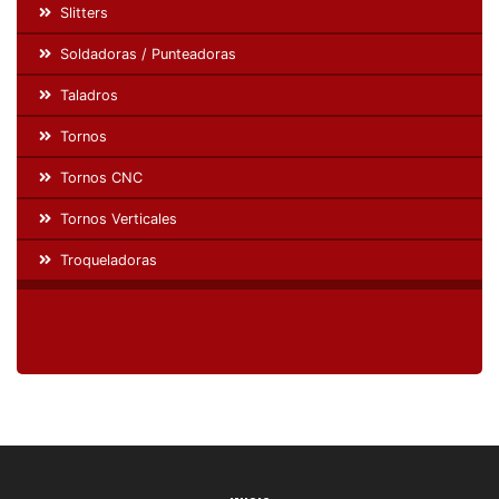
Slitters
Soldadoras / Punteadoras
Taladros
Tornos
Tornos CNC
Tornos Verticales
Troqueladoras