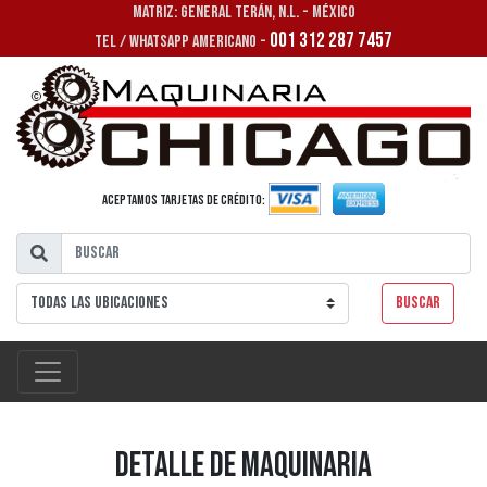
MATRIZ: GENERAL TERÁN, N.L. - MÉXICO
001 312 287 7457
TEL / WHATSAPP AMERICANO -
Aceptamos tarjetas de crédito:
Buscar
Detalle de Maquinaria