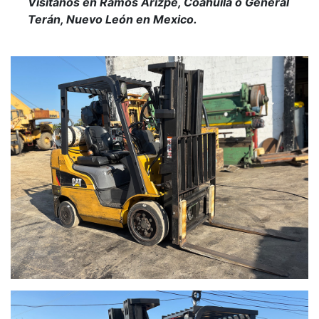
Visítanos en Ramos Arizpe, Coahuila o General
Terán, Nuevo León en Mexico.