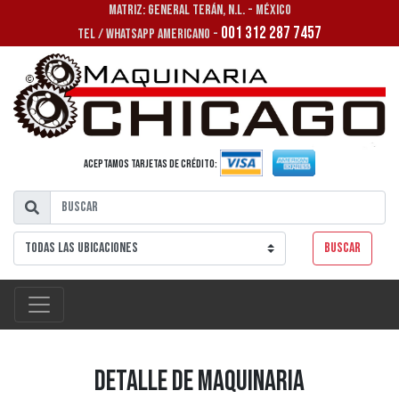
MATRIZ: GENERAL TERÁN, N.L. - MÉXICO
001 312 287 7457
TEL / WHATSAPP AMERICANO -
Aceptamos tarjetas de crédito:
Buscar
Detalle de Maquinaria