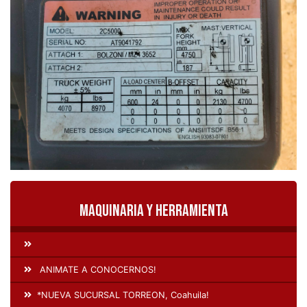
Maquinaria y Herramienta
ANIMATE A CONOCERNOS!
*NUEVA SUCURSAL TORREON, Coahuila!