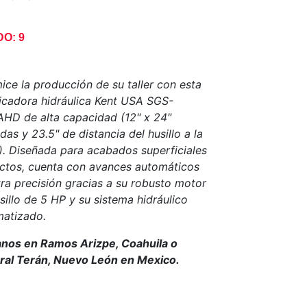
O: 9
ice la producción de su taller con esta
ficadora hidráulica Kent USA SGS-
HD de alta capacidad (12" x 24"
das y 23.5" de distancia del husillo a la
. Diseñada para acabados superficiales
ctos, cuenta con avances automáticos
tra precisión gracias a su robusto motor
sillo de 5 HP y su sistema hidráulico
atizado.
anos en Ramos Arizpe, Coahuila o
al Terán, Nuevo León en Mexico.