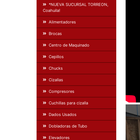
*NUEVA SUCURSAL TORREON,
Coahuila!
Alimentadores
Brocas
Centro de Maquinado
Cepillos
Chucks
Cizallas
Compresores
Cuchillas para cizalla
Dados Usados
Dobladoras de Tubo
Elevadores