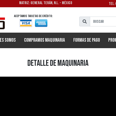
MATRIZ: GENERAL TERÁN, N.L. - MÉXICO
TEL 
Aceptamos tarjetas de crédito:
es Somos
Compramos Maquinaria
Formas de Pago
Pro
Detalle de Maquinaria