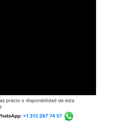
as precio o disponibilidad de esta
?
WhatsApp:
+1 312 287 74 57