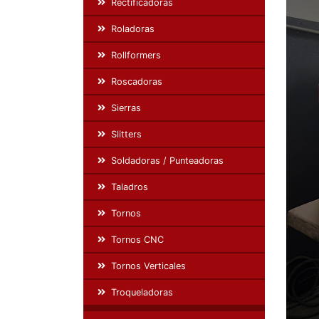
Rectificadoras
Roladoras
Rollformers
Roscadoras
Sierras
Slitters
Soldadoras / Punteadoras
Taladros
Tornos
Tornos CNC
Tornos Verticales
Troqueladoras