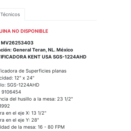
 Técnicos
INA NO DISPONIBLE
o: MV26253403
ción: General Teran, NL. México
IFICADORA KENT USA SGS-1224AHD
ficadora de Superficies planas
idad: 12" x 24"
lo: SGS-1224AHD
: 9106454
ncia del husillo a la mesa: 23 1/2"
1992
ra en el eje X: 13 1/2"
ra en el eje Y: 28"
idad de la mesa: 16 - 80 FPM