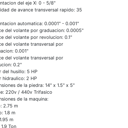
ntacion del eje X: 0 - 5/8"
idad de avance transversal rapido: 35
ntacion automatica: 0.0001" - 0.001"
e del volante por graduacion: 0.0005"
e del volante por revolucion: 0.1"
e del volante transversal por
acion: 0.001"
e del volante transversal por
ucion: 0.2"
 del husillo: 5 HP
 hidraulico: 2 HP
siones de la piedra: 14" x 1.5" x 5"
je: 220v / 440v Trifasico
siones de la maquina:
: 2.75 m
: 1.8 m
 1.95 m
 1.9 Ton