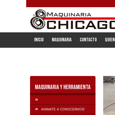
(current)
Inicio
Maquinaria
Contacto
Quien
Maquinaria y Herramienta
ANIMATE A CONOCERNOS!