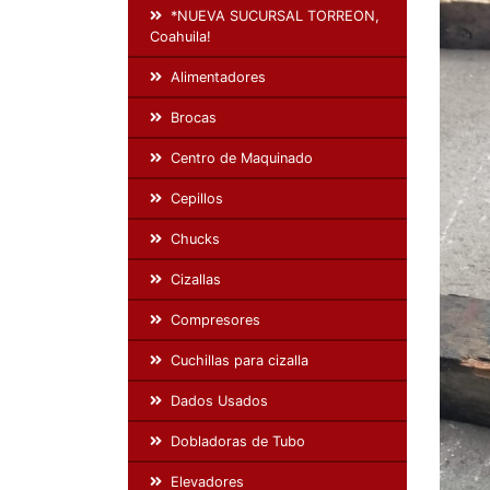
*NUEVA SUCURSAL TORREON,
Coahuila!
Alimentadores
Brocas
Centro de Maquinado
Cepillos
Chucks
Cizallas
Compresores
Cuchillas para cizalla
Dados Usados
Dobladoras de Tubo
Elevadores