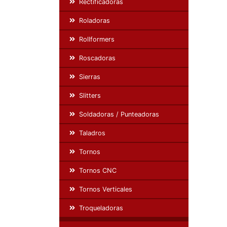
Rectificadoras
Roladoras
Rollformers
Roscadoras
Sierras
Slitters
Soldadoras / Punteadoras
Taladros
Tornos
Tornos CNC
Tornos Verticales
Troqueladoras