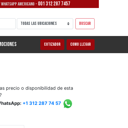
001 312 287 7457
/ WHATSAPP AMERICANO -
Buscar
mociones
Cotizador
Como llegar
as precio o disponibilidad de esta
?
WhatsApp:
+1 312 287 74 57