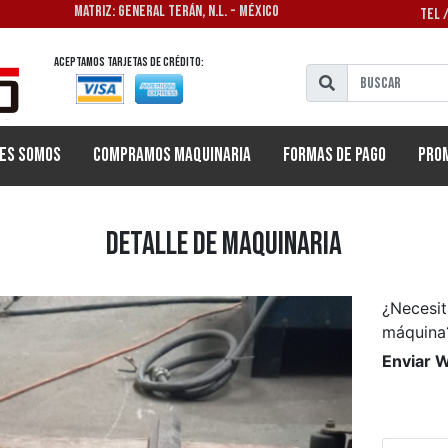
MATRIZ: GENERAL TERÁN, N.L. - MÉXICO
TEL 
Aceptamos tarjetas de crédito:
es Somos
Compramos Maquinaria
Formas de Pago
Pro
Detalle de Maquinaria
¿Necesit
máquina
Enviar 