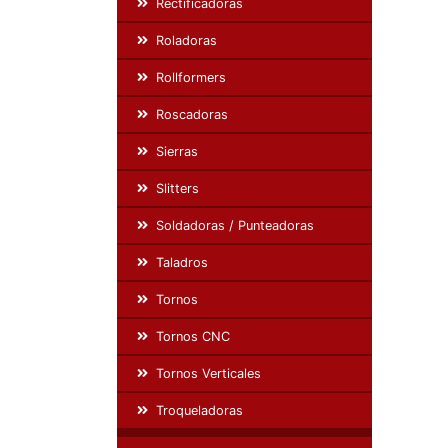
Rectificadoras
Roladoras
Rollformers
Roscadoras
Sierras
Slitters
Soldadoras / Punteadoras
Taladros
Tornos
Tornos CNC
Tornos Verticales
Troqueladoras