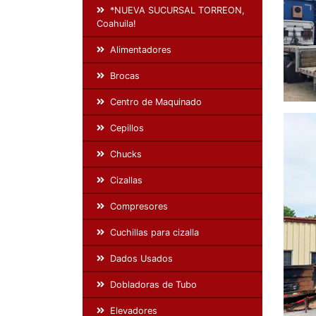
*NUEVA SUCURSAL TORREON,
Coahuila!
Alimentadores
Brocas
Centro de Maquinado
Cepillos
Chucks
Cizallas
Compresores
Cuchillas para cizalla
Dados Usados
Dobladoras de Tubo
Elevadores