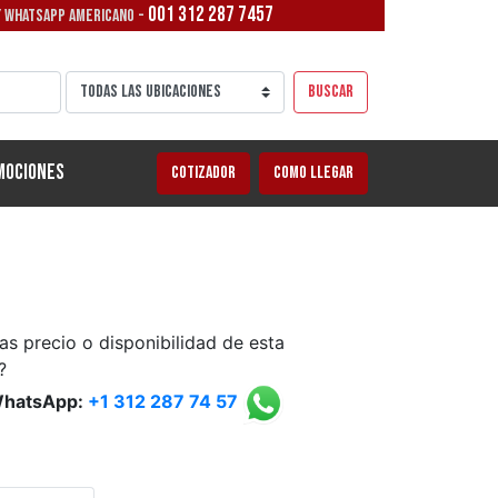
001 312 287 7457
/ WHATSAPP AMERICANO -
Buscar
mociones
Cotizador
Como llegar
as precio o disponibilidad de esta
?
WhatsApp:
+1 312 287 74 57