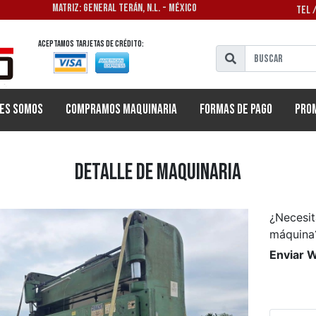
MATRIZ: GENERAL TERÁN, N.L. - MÉXICO
TEL 
Aceptamos tarjetas de crédito:
es Somos
Compramos Maquinaria
Formas de Pago
Pro
Detalle de Maquinaria
¿Necesit
máquina
Enviar 