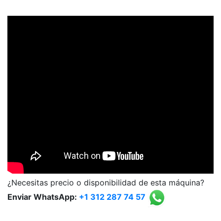
¿Necesitas precio o disponibilidad de esta máquina?
Enviar WhatsApp:
+1 312 287 74 57