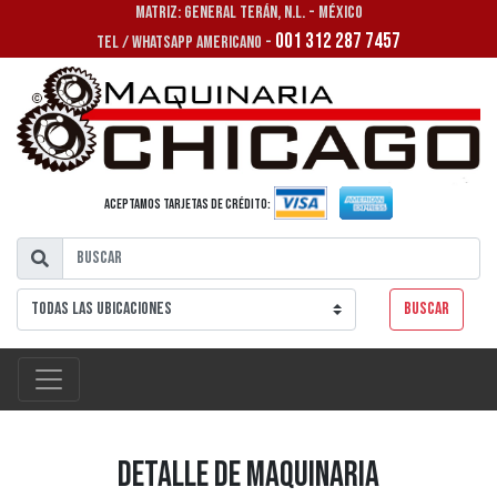
MATRIZ: GENERAL TERÁN, N.L. - MÉXICO
001 312 287 7457
TEL / WHATSAPP AMERICANO -
Aceptamos tarjetas de crédito:
Buscar
Detalle de Maquinaria