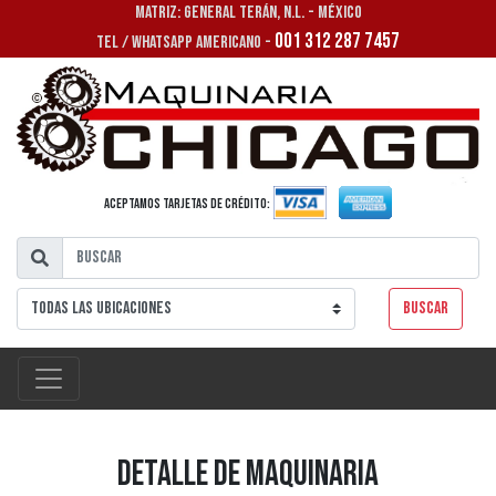
MATRIZ: GENERAL TERÁN, N.L. - MÉXICO
001 312 287 7457
TEL / WHATSAPP AMERICANO -
Aceptamos tarjetas de crédito:
Buscar
Detalle de Maquinaria