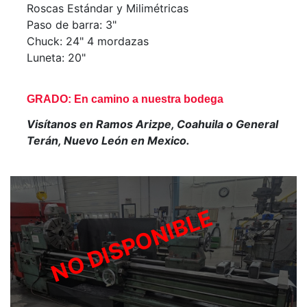
Roscas Estándar y Milimétricas
Paso de barra: 3"
Chuck: 24" 4 mordazas
Luneta: 20"
GRADO: En camino a nuestra bodega
Visítanos en Ramos Arizpe, Coahuila o General
Terán, Nuevo León en Mexico.