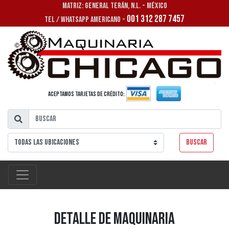
MATRIZ: GENERAL TERÁN, N.L. - MÉXICO
001 312 287 7457
TEL / WHATSAPP AMERICANO -
Aceptamos tarjetas de crédito:
Buscar
Detalle de Maquinaria