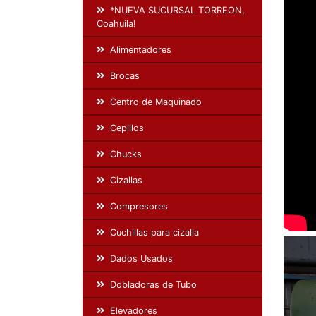
*NUEVA SUCURSAL TORREON,
Coahuila!
Alimentadores
Brocas
Centro de Maquinado
Cepillos
Chucks
Cizallas
Compresores
Cuchillas para cizalla
Dados Usados
Dobladoras de Tubo
Elevadores