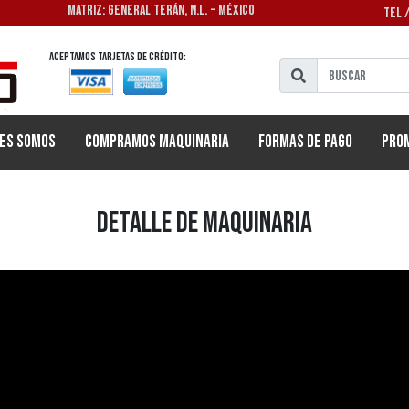
MATRIZ: GENERAL TERÁN, N.L. - MÉXICO
TEL 
Aceptamos tarjetas de crédito:
es Somos
Compramos Maquinaria
Formas de Pago
Pro
Detalle de Maquinaria