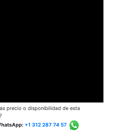
as precio o disponibilidad de esta
?
WhatsApp:
+1 312 287 74 57