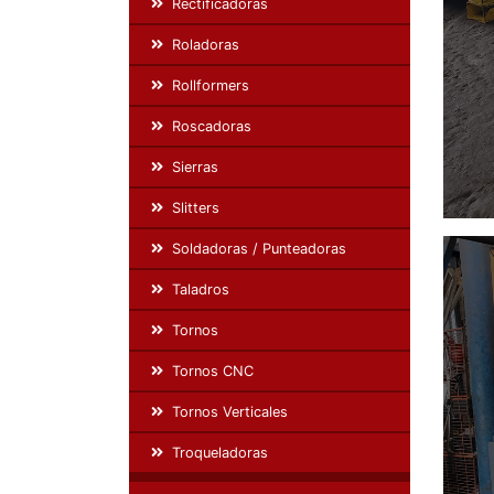
Rectificadoras
Roladoras
Rollformers
Roscadoras
Sierras
Slitters
Soldadoras / Punteadoras
Taladros
Tornos
Tornos CNC
Tornos Verticales
Troqueladoras