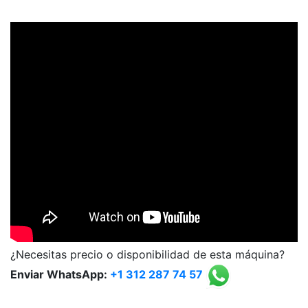
¿Necesitas precio o disponibilidad de esta máquina?
Enviar WhatsApp:
+1 312 287 74 57