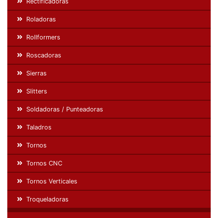
Rectificadoras
Roladoras
Rollformers
Roscadoras
Sierras
Slitters
Soldadoras / Punteadoras
Taladros
Tornos
Tornos CNC
Tornos Verticales
Troqueladoras