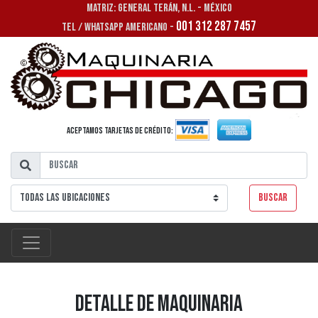
MATRIZ: GENERAL TERÁN, N.L. - MÉXICO
001 312 287 7457
TEL / WHATSAPP AMERICANO -
Aceptamos tarjetas de crédito:
Buscar
Detalle de Maquinaria