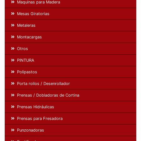
Maquinas para Madera
Mesas Giratorias
Metaleras
Montacargas
Otros
PINTURA
Polipastos
Porta rollos / Desenrollador
Prensas / Dobladoras de Cortina
Prensas Hidráulicas
Prensas para Fresadora
Punzonadoras