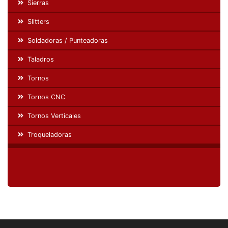
Sierras
Slitters
Soldadoras / Punteadoras
Taladros
Tornos
Tornos CNC
Tornos Verticales
Troqueladoras