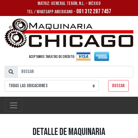
MATRIZ: GENERAL TERÁN, N.L. - MÉXICO
001 312 287 7457
TEL / WHATSAPP AMERICANO -
Aceptamos tarjetas de crédito:
Buscar
Detalle de Maquinaria