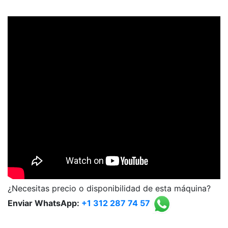
¿Necesitas precio o disponibilidad de esta máquina?
Enviar WhatsApp:
+1 312 287 74 57