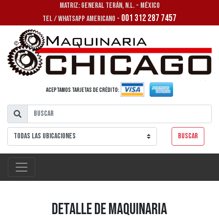
MATRIZ: GENERAL TERÁN, N.L. - MÉXICO
001 312 287 7457
TEL / WHATSAPP AMERICANO -
Aceptamos tarjetas de crédito:
Buscar
Detalle de Maquinaria