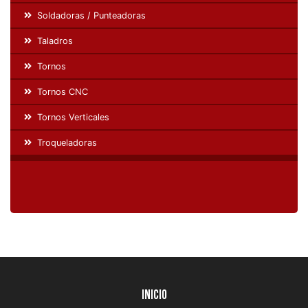
Soldadoras / Punteadoras
Taladros
Tornos
Tornos CNC
Tornos Verticales
Troqueladoras
Inicio