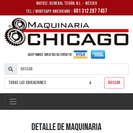
MATRIZ: GENERAL TERÁN, N.L. - MÉXICO
001 312 287 7457
TEL / WHATSAPP AMERICANO -
Aceptamos tarjetas de crédito:
Buscar
Detalle de Maquinaria