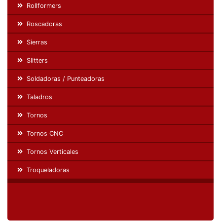
Rollformers
Roscadoras
Sierras
Slitters
Soldadoras / Punteadoras
Taladros
Tornos
Tornos CNC
Tornos Verticales
Troqueladoras