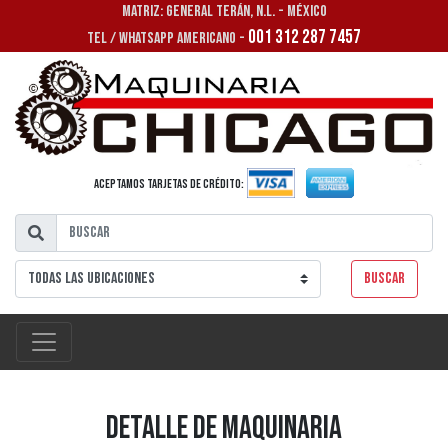
MATRIZ: GENERAL TERÁN, N.L. - MÉXICO
001 312 287 7457
TEL / WHATSAPP AMERICANO -
Aceptamos tarjetas de crédito:
Buscar
Detalle de Maquinaria