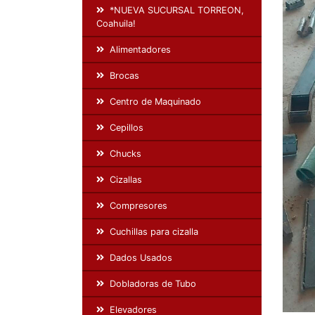
*NUEVA SUCURSAL TORREON,
Coahuila!
Alimentadores
Brocas
Centro de Maquinado
Cepillos
Chucks
Cizallas
Compresores
Cuchillas para cizalla
Dados Usados
Dobladoras de Tubo
Elevadores