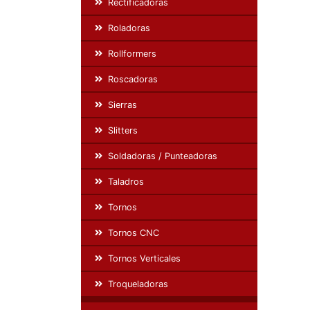
Rectificadoras
Roladoras
Rollformers
Roscadoras
Sierras
Slitters
Soldadoras / Punteadoras
Taladros
Tornos
Tornos CNC
Tornos Verticales
Troqueladoras