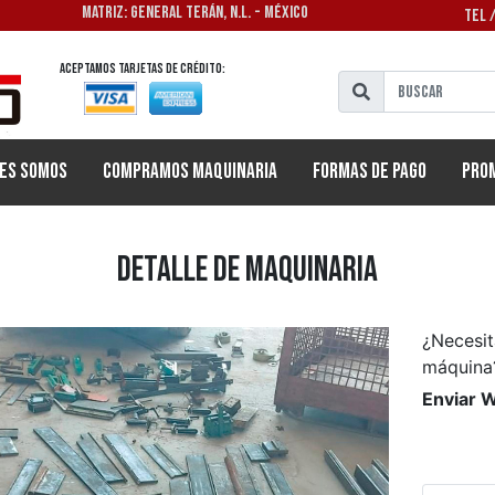
MATRIZ: GENERAL TERÁN, N.L. - MÉXICO
TEL 
Aceptamos tarjetas de crédito:
es Somos
Compramos Maquinaria
Formas de Pago
Pro
Detalle de Maquinaria
¿Necesit
máquina
Enviar 