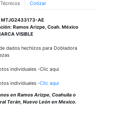
 Técnicos
Cotizar
o: MTJG2433173-AE
ción: Ramos Arizpe, Coah. México
MARCA VISIBLE
de dados hechizos para Dobladora
ezas
otos individuales -Clic aqui
otos individuales -
Clic aqui
anos en Ramos Arizpe, Coahuila o
al Terán, Nuevo León en Mexico.