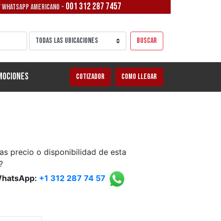
001 312 287 7457
/ WHATSAPP AMERICANO -
Buscar
mociones
Cotizador
Como llegar
as precio o disponibilidad de esta
?
WhatsApp:
+1 312 287 74 57