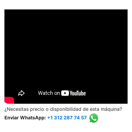
¿Necesitas precio o disponibilidad de esta máquina?
Enviar WhatsApp:
+1 312 287 74 57