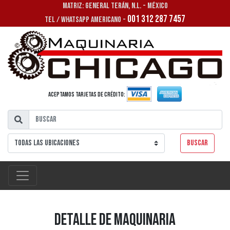
MATRIZ: GENERAL TERÁN, N.L. - MÉXICO
001 312 287 7457
TEL / WHATSAPP AMERICANO -
Aceptamos tarjetas de crédito:
Buscar
Detalle de Maquinaria